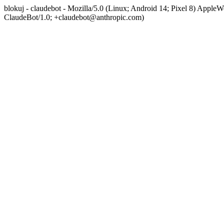
blokuj - claudebot - Mozilla/5.0 (Linux; Android 14; Pixel 8) App
ClaudeBot/1.0; +claudebot@anthropic.com)