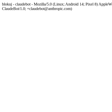
blokuj - claudebot - Mozilla/5.0 (Linux; Android 14; Pixel 8) App
ClaudeBot/1.0; +claudebot@anthropic.com)