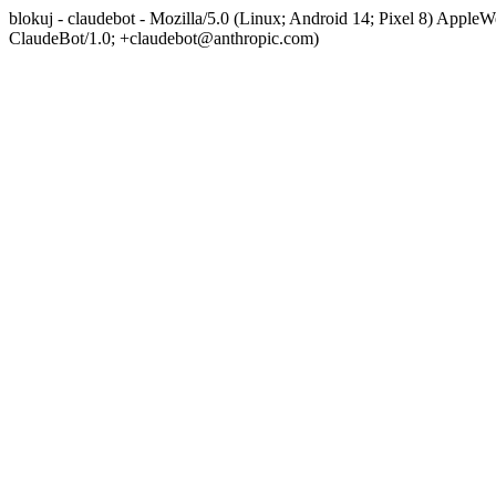
blokuj - claudebot - Mozilla/5.0 (Linux; Android 14; Pixel 8) App
ClaudeBot/1.0; +claudebot@anthropic.com)