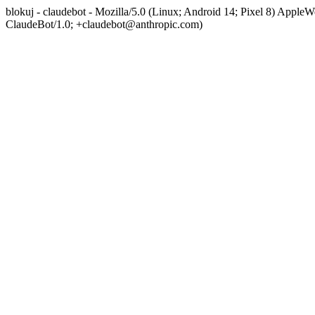
blokuj - claudebot - Mozilla/5.0 (Linux; Android 14; Pixel 8) App
ClaudeBot/1.0; +claudebot@anthropic.com)