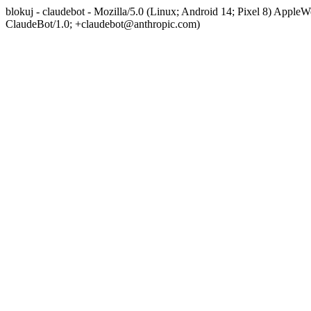
blokuj - claudebot - Mozilla/5.0 (Linux; Android 14; Pixel 8) App
ClaudeBot/1.0; +claudebot@anthropic.com)