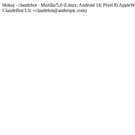
blokuj - claudebot - Mozilla/5.0 (Linux; Android 14; Pixel 8) App
ClaudeBot/1.0; +claudebot@anthropic.com)