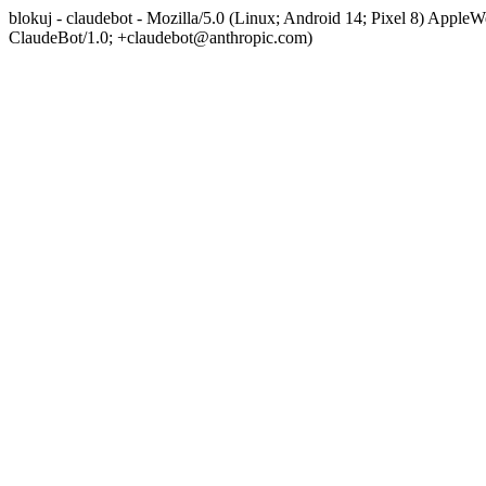
blokuj - claudebot - Mozilla/5.0 (Linux; Android 14; Pixel 8) App
ClaudeBot/1.0; +claudebot@anthropic.com)