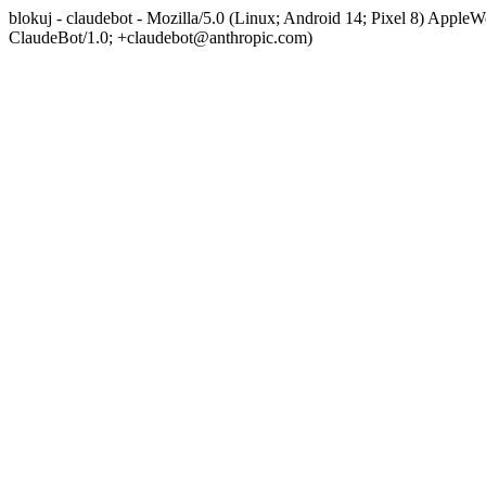
blokuj - claudebot - Mozilla/5.0 (Linux; Android 14; Pixel 8) App
ClaudeBot/1.0; +claudebot@anthropic.com)