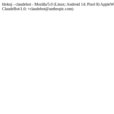
blokuj - claudebot - Mozilla/5.0 (Linux; Android 14; Pixel 8) App
ClaudeBot/1.0; +claudebot@anthropic.com)