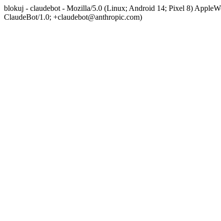
blokuj - claudebot - Mozilla/5.0 (Linux; Android 14; Pixel 8) App
ClaudeBot/1.0; +claudebot@anthropic.com)