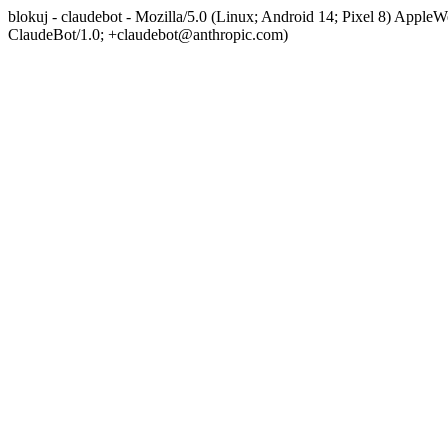
blokuj - claudebot - Mozilla/5.0 (Linux; Android 14; Pixel 8) App
ClaudeBot/1.0; +claudebot@anthropic.com)