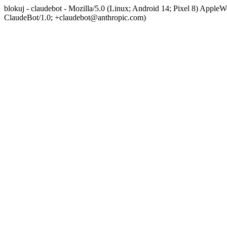
blokuj - claudebot - Mozilla/5.0 (Linux; Android 14; Pixel 8) App
ClaudeBot/1.0; +claudebot@anthropic.com)