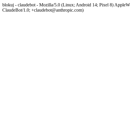
blokuj - claudebot - Mozilla/5.0 (Linux; Android 14; Pixel 8) App
ClaudeBot/1.0; +claudebot@anthropic.com)