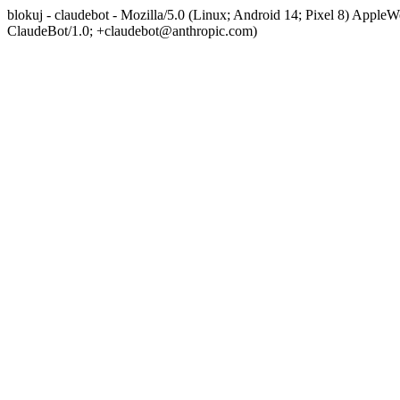
blokuj - claudebot - Mozilla/5.0 (Linux; Android 14; Pixel 8) App
ClaudeBot/1.0; +claudebot@anthropic.com)