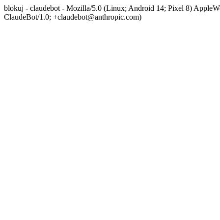
blokuj - claudebot - Mozilla/5.0 (Linux; Android 14; Pixel 8) App
ClaudeBot/1.0; +claudebot@anthropic.com)