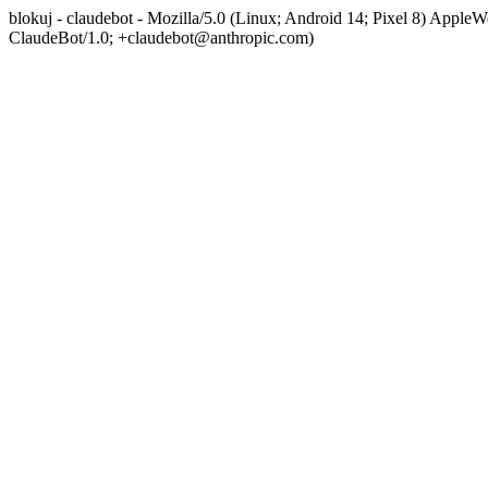
blokuj - claudebot - Mozilla/5.0 (Linux; Android 14; Pixel 8) App
ClaudeBot/1.0; +claudebot@anthropic.com)