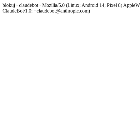
blokuj - claudebot - Mozilla/5.0 (Linux; Android 14; Pixel 8) App
ClaudeBot/1.0; +claudebot@anthropic.com)