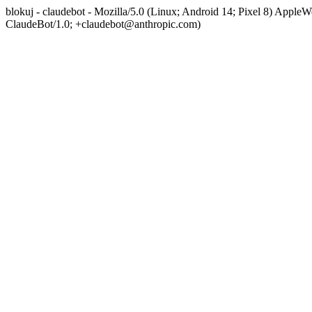
blokuj - claudebot - Mozilla/5.0 (Linux; Android 14; Pixel 8) App
ClaudeBot/1.0; +claudebot@anthropic.com)