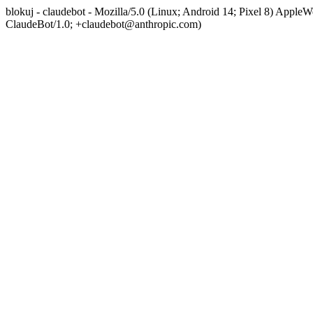
blokuj - claudebot - Mozilla/5.0 (Linux; Android 14; Pixel 8) App
ClaudeBot/1.0; +claudebot@anthropic.com)