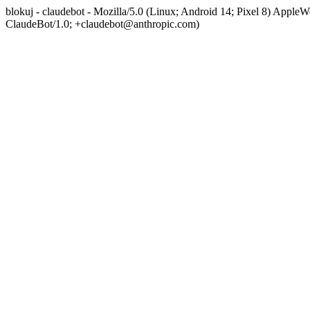
blokuj - claudebot - Mozilla/5.0 (Linux; Android 14; Pixel 8) App
ClaudeBot/1.0; +claudebot@anthropic.com)