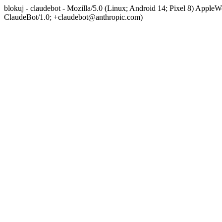
blokuj - claudebot - Mozilla/5.0 (Linux; Android 14; Pixel 8) App
ClaudeBot/1.0; +claudebot@anthropic.com)