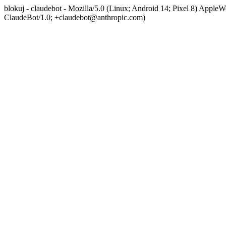
blokuj - claudebot - Mozilla/5.0 (Linux; Android 14; Pixel 8) App
ClaudeBot/1.0; +claudebot@anthropic.com)