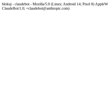
blokuj - claudebot - Mozilla/5.0 (Linux; Android 14; Pixel 8) App
ClaudeBot/1.0; +claudebot@anthropic.com)