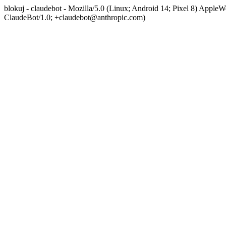
blokuj - claudebot - Mozilla/5.0 (Linux; Android 14; Pixel 8) App
ClaudeBot/1.0; +claudebot@anthropic.com)