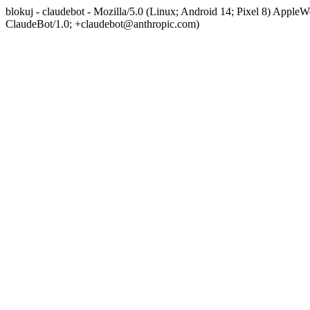
blokuj - claudebot - Mozilla/5.0 (Linux; Android 14; Pixel 8) App
ClaudeBot/1.0; +claudebot@anthropic.com)