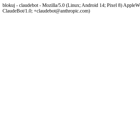
blokuj - claudebot - Mozilla/5.0 (Linux; Android 14; Pixel 8) App
ClaudeBot/1.0; +claudebot@anthropic.com)