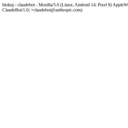
blokuj - claudebot - Mozilla/5.0 (Linux; Android 14; Pixel 8) App
ClaudeBot/1.0; +claudebot@anthropic.com)