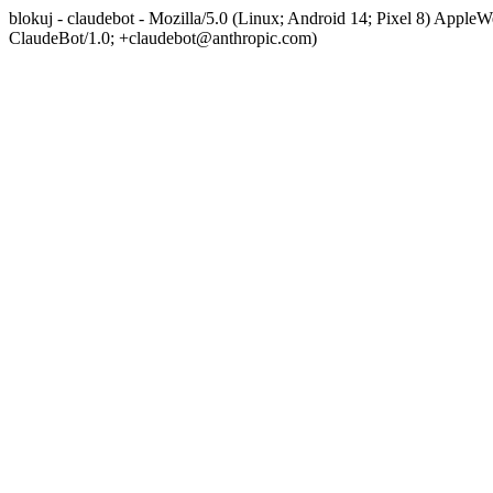
blokuj - claudebot - Mozilla/5.0 (Linux; Android 14; Pixel 8) App
ClaudeBot/1.0; +claudebot@anthropic.com)