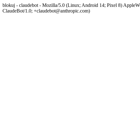
blokuj - claudebot - Mozilla/5.0 (Linux; Android 14; Pixel 8) App
ClaudeBot/1.0; +claudebot@anthropic.com)