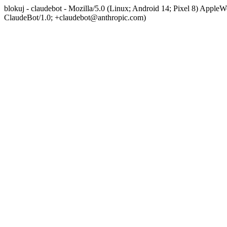
blokuj - claudebot - Mozilla/5.0 (Linux; Android 14; Pixel 8) App
ClaudeBot/1.0; +claudebot@anthropic.com)