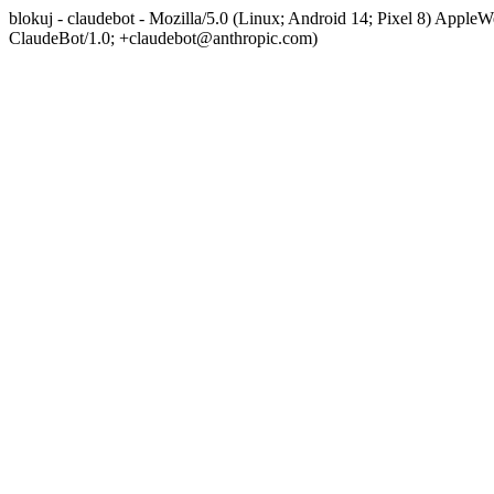
blokuj - claudebot - Mozilla/5.0 (Linux; Android 14; Pixel 8) App
ClaudeBot/1.0; +claudebot@anthropic.com)