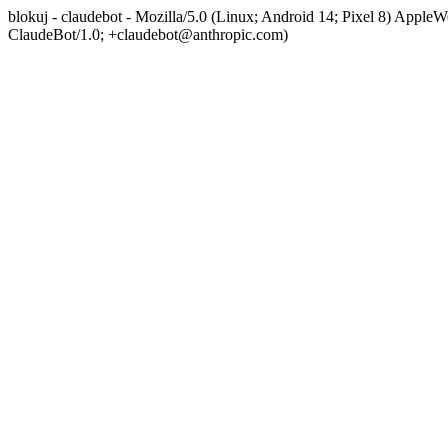
blokuj - claudebot - Mozilla/5.0 (Linux; Android 14; Pixel 8) App
ClaudeBot/1.0; +claudebot@anthropic.com)