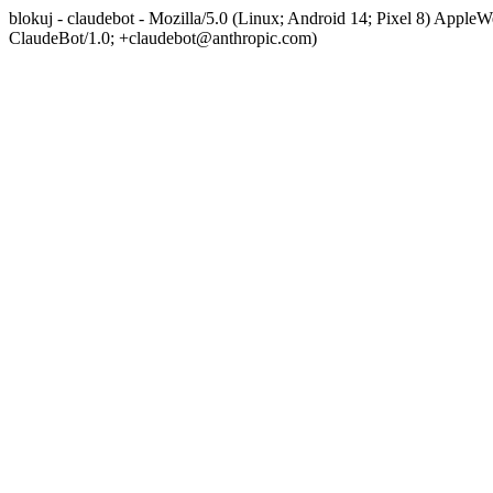
blokuj - claudebot - Mozilla/5.0 (Linux; Android 14; Pixel 8) App
ClaudeBot/1.0; +claudebot@anthropic.com)