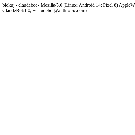
blokuj - claudebot - Mozilla/5.0 (Linux; Android 14; Pixel 8) App
ClaudeBot/1.0; +claudebot@anthropic.com)