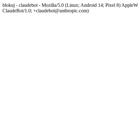
blokuj - claudebot - Mozilla/5.0 (Linux; Android 14; Pixel 8) App
ClaudeBot/1.0; +claudebot@anthropic.com)