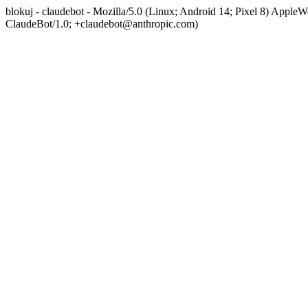
blokuj - claudebot - Mozilla/5.0 (Linux; Android 14; Pixel 8) App
ClaudeBot/1.0; +claudebot@anthropic.com)