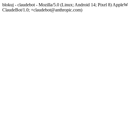
blokuj - claudebot - Mozilla/5.0 (Linux; Android 14; Pixel 8) App
ClaudeBot/1.0; +claudebot@anthropic.com)