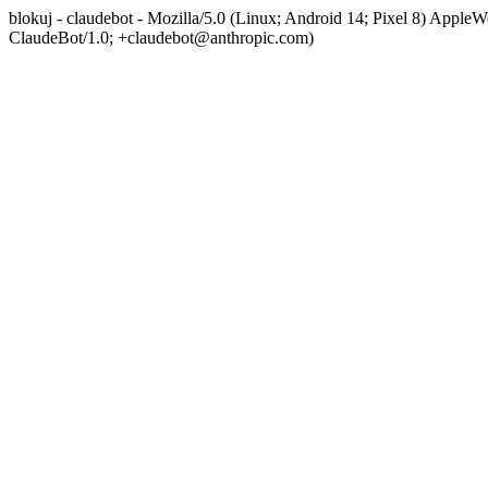
blokuj - claudebot - Mozilla/5.0 (Linux; Android 14; Pixel 8) App
ClaudeBot/1.0; +claudebot@anthropic.com)