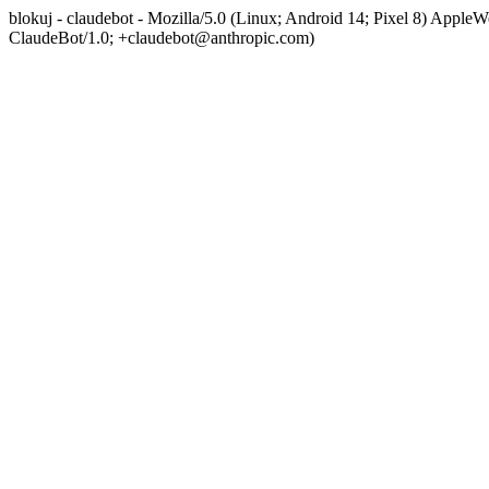
blokuj - claudebot - Mozilla/5.0 (Linux; Android 14; Pixel 8) App
ClaudeBot/1.0; +claudebot@anthropic.com)