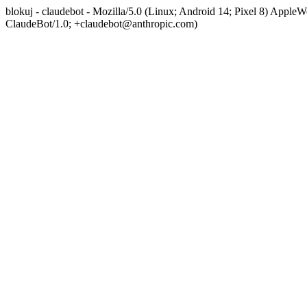
blokuj - claudebot - Mozilla/5.0 (Linux; Android 14; Pixel 8) App
ClaudeBot/1.0; +claudebot@anthropic.com)