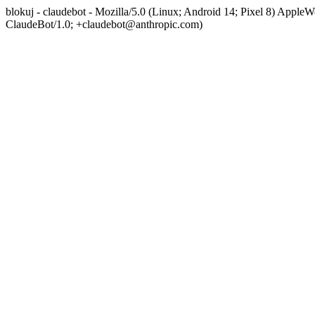
blokuj - claudebot - Mozilla/5.0 (Linux; Android 14; Pixel 8) App
ClaudeBot/1.0; +claudebot@anthropic.com)