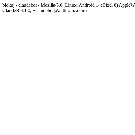
blokuj - claudebot - Mozilla/5.0 (Linux; Android 14; Pixel 8) App
ClaudeBot/1.0; +claudebot@anthropic.com)