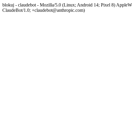
blokuj - claudebot - Mozilla/5.0 (Linux; Android 14; Pixel 8) App
ClaudeBot/1.0; +claudebot@anthropic.com)