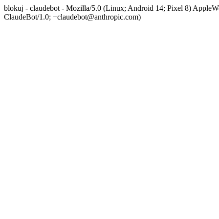
blokuj - claudebot - Mozilla/5.0 (Linux; Android 14; Pixel 8) App
ClaudeBot/1.0; +claudebot@anthropic.com)