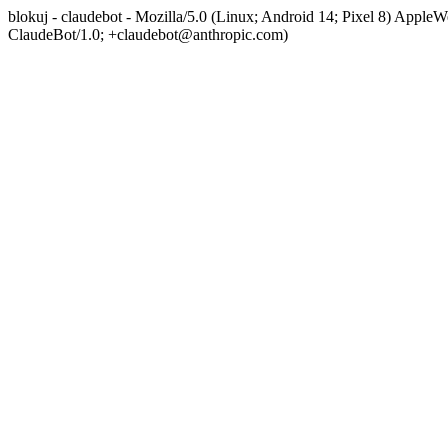
blokuj - claudebot - Mozilla/5.0 (Linux; Android 14; Pixel 8) App
ClaudeBot/1.0; +claudebot@anthropic.com)