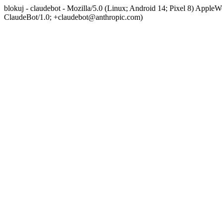
blokuj - claudebot - Mozilla/5.0 (Linux; Android 14; Pixel 8) App
ClaudeBot/1.0; +claudebot@anthropic.com)