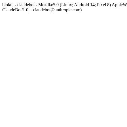
blokuj - claudebot - Mozilla/5.0 (Linux; Android 14; Pixel 8) App
ClaudeBot/1.0; +claudebot@anthropic.com)