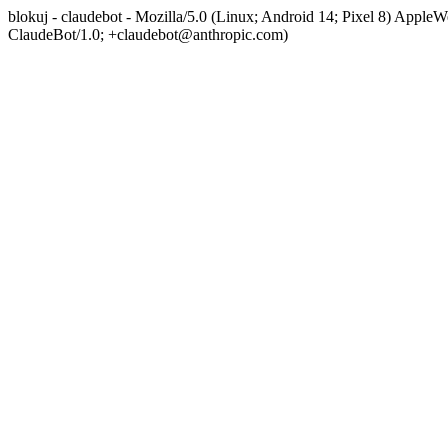
blokuj - claudebot - Mozilla/5.0 (Linux; Android 14; Pixel 8) App
ClaudeBot/1.0; +claudebot@anthropic.com)