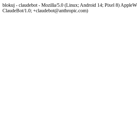
blokuj - claudebot - Mozilla/5.0 (Linux; Android 14; Pixel 8) App
ClaudeBot/1.0; +claudebot@anthropic.com)