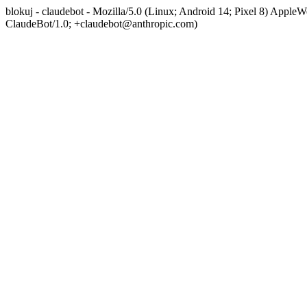
blokuj - claudebot - Mozilla/5.0 (Linux; Android 14; Pixel 8) App
ClaudeBot/1.0; +claudebot@anthropic.com)